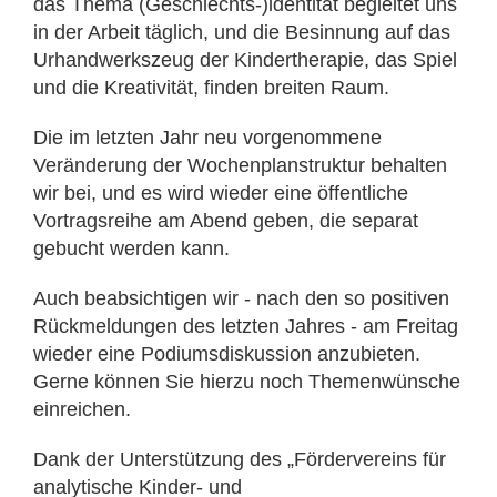
das Thema (Geschlechts-)ldentität begleitet uns
in der Arbeit täglich, und die Besinnung auf das
Urhandwerkszeug der Kindertherapie, das Spiel
und die Kreativität, finden breiten Raum.
Die im letzten Jahr neu vorgenommene
Veränderung der Wochenplanstruktur behalten
wir bei, und es wird wieder eine öffentliche
Vortragsreihe am Abend geben, die separat
gebucht werden kann.
Auch beabsichtigen wir - nach den so positiven
Rück­meldungen des letzten Jahres - am Freitag
wieder eine Podiumsdiskussion anzubieten.
Gerne können Sie hierzu noch Themenwünsche
einreichen.
Dank der Unterstützung des „Fördervereins für
analy­tische Kinder- und