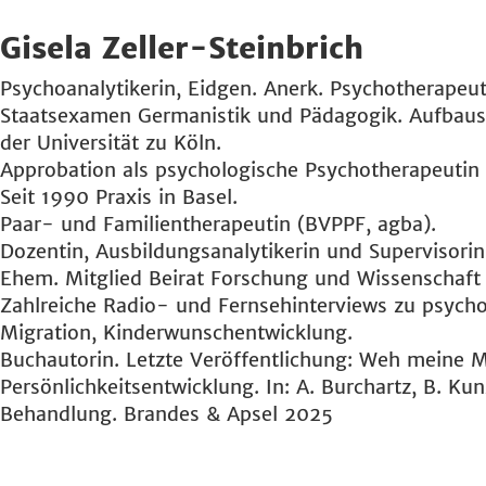
Gisela Zeller-Steinbrich
Psychoanalytikerin, Eidgen. Anerk. Psychotherapeu
Staatsexamen Germanistik und Pädagogik. Aufbaustu
der Universität zu Köln.
Approbation als psychologische Psychotherapeutin
Seit 1990 Praxis in Basel.
Paar- und Familientherapeutin (BVPPF, agba).
Dozentin, Ausbildungsanalytikerin und Supervisorin
Ehem. Mitglied Beirat Forschung und Wissenschaf
Zahlreiche Radio- und Fernsehinterviews zu psycho
Migration, Kinderwunschentwicklung.
Buchautorin. Letzte Veröffentlichung: Weh meine M
Persönlichkeitsentwicklung. In: A. Burchartz, B. K
Behandlung. Brandes & Apsel 2025