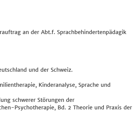
rauftrag an der Abt.f. Sprachbehindertenpädagik
eutschland und der Schweiz.
ilientherapie, Kinderanalyse, Sprache und
dlung schwerer Störungen der
chen-Psychotherapie, Bd. 2 Theorie und Praxis der