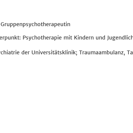
, Gruppenpsychotherapeutin
werpunkt: Psychotherapie mit Kindern und Jugendlic
chiatrie der Universitätsklinik; Traumaambulanz, Ta