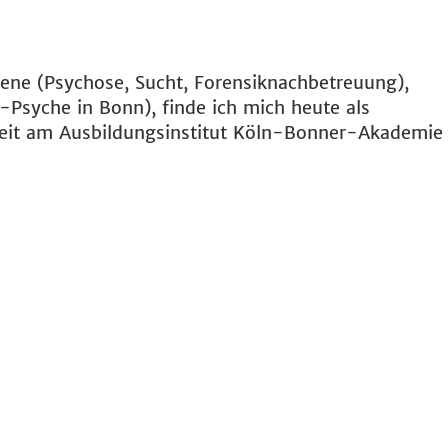
sene (Psychose, Sucht, Forensiknachbetreuung),
syche in Bonn), finde ich mich heute als
beit am Ausbildungsinstitut Köln-Bonner-Akademie